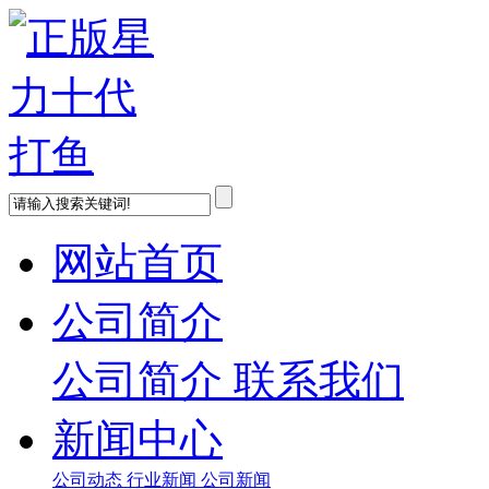
网站首页
公司简介
公司简介
联系我们
新闻中心
公司动态
行业新闻
公司新闻